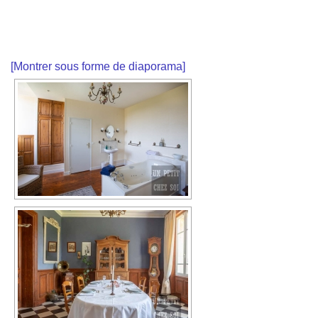
[Montrer sous forme de diaporama]