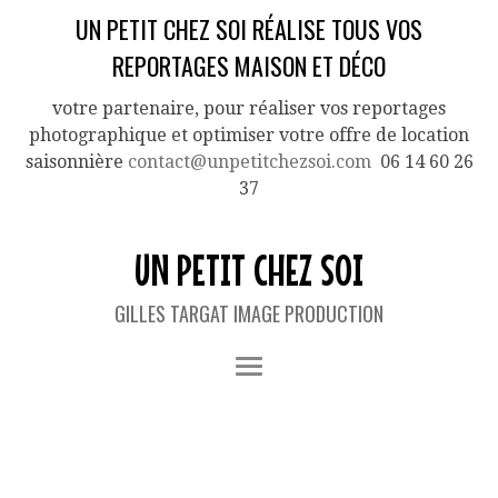
UN PETIT CHEZ SOI RÉALISE TOUS VOS
REPORTAGES MAISON ET DÉCO
votre partenaire, pour réaliser vos reportages
photographique et optimiser votre offre de location
saisonnière
contact@unpetitchezsoi.com
06 14 60 26
37
UN PETIT CHEZ SOI
GILLES TARGAT IMAGE PRODUCTION
IMAGES TAGGED "2E-GUERRE-
MONDIALE"