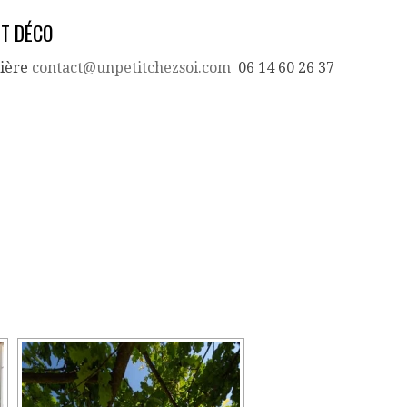
ET DÉCO
nière
contact@unpetitchezsoi.com
06 14 60 26 37