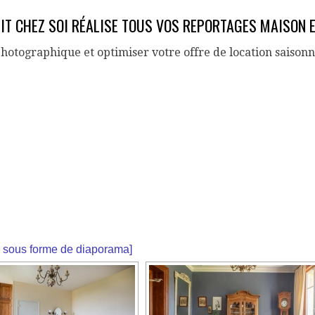
IT CHEZ SOI RÉALISE TOUS VOS REPORTAGES MAISON 
photographique et optimiser votre offre de location saison
ES TAGGED "CAEN"
r sous forme de diaporama]