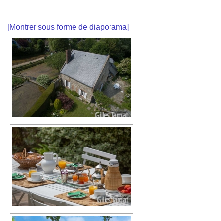
[Montrer sous forme de diaporama]