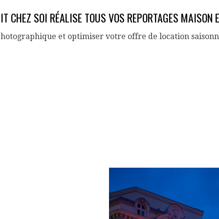
IT CHEZ SOI RÉALISE TOUS VOS REPORTAGES MAISON 
photographique et optimiser votre offre de location saison
ES TAGGED "THEATRE"