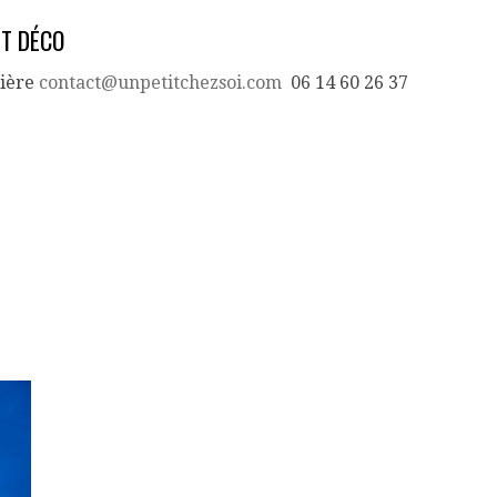
ET DÉCO
nière
contact@unpetitchezsoi.com
06 14 60 26 37