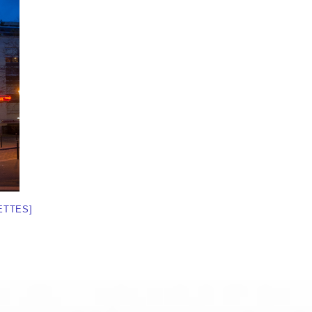
ETTES]