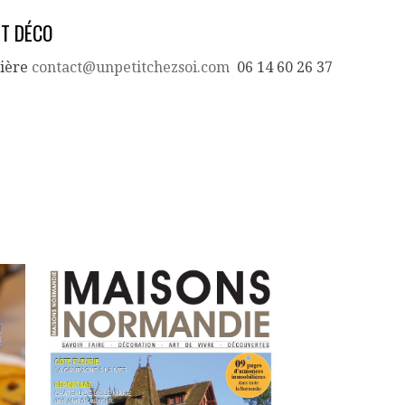
ET DÉCO
nière
contact@unpetitchezsoi.com
06 14 60 26 37