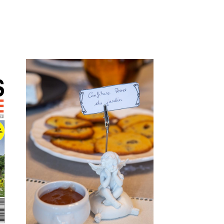
reportage photgraphique, visite
virtuelle et clip vidéo