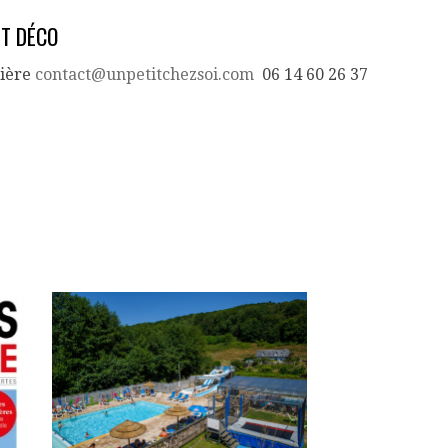
ET DÉCO
nière
contact@unpetitchezsoi.com
06 14 60 26 37