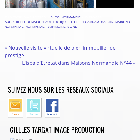
THIS ENTRY WAS POSTED IN
BLOG
,
NORMANDIE
AND TAGGED
AUGREDENOTREMAISON
,
AUTHENTIQUE
,
DECO
,
INSTAGRAM
,
MAISON
,
MAISONS
NORMANDIE
,
NORMANDIE
,
PATRIMOINE
,
SEINE
.
«
Nouvelle visite virtuelle de bien immobilier de
prestige
L’isba d’Etretat dans Maisons Normandie N°44
»
SUIVEZ NOUS SUR LES RESEAUX SOCIAUX
GILLLES TARGAT IMAGE PRODUCTION