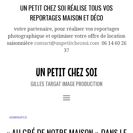
UN PETIT CHEZ SOI RÉALISE TOUS VOS
REPORTAGES MAISON ET DÉCO
votre partenaire, pour réaliser vos reportages
photographique et optimiser votre offre de location
saisonnière
contact@unpetitchezsoi.com
06 14 60 26
37
UN PETIT CHEZ SOI
GILLES TARGAT IMAGE PRODUCTION
BY
ADMINUPCS
|
PUBLISHED
17 JANVIER 2023
« AU GRÉ DE NOTRE MAISON » DANS LE