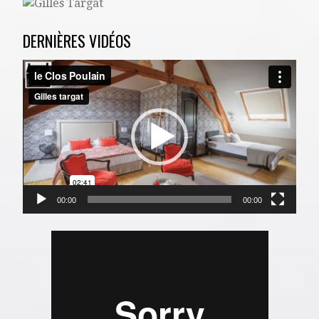
DERNIÈRES VIDÉOS
Lecteur
vidéo
00:00
00:00